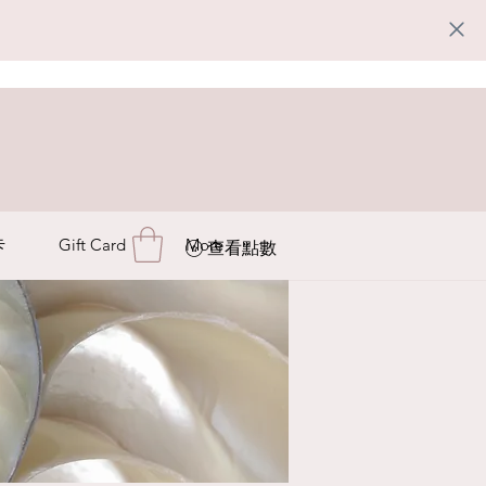
卡
Gift Card
More
查看點數