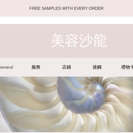
FREE SAMPLES WITH EVERY ORDER
美容沙龍
eneral
服務
店鋪
接觸
禮物