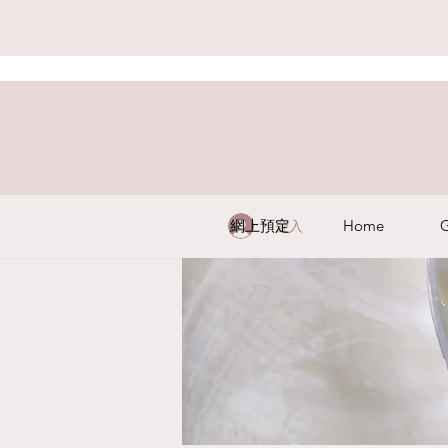
網上預定
Home
G
登入