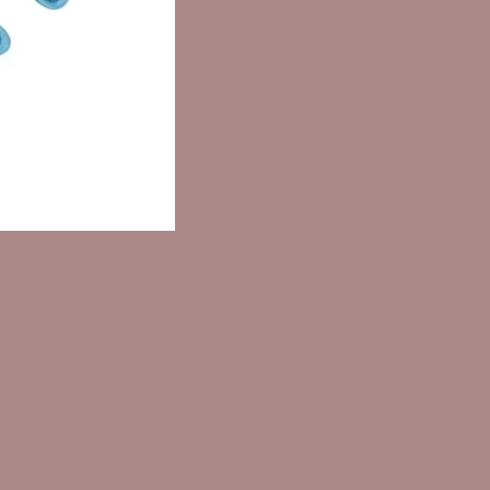
it Night Cream 適合所有有任何老化
皮膚。