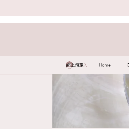
網上預定
Home
G
登入