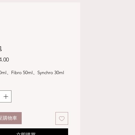
包
價
4.00
格
50ml、Fibro 50ml、Synchro 30ml
至購物車
立即購買