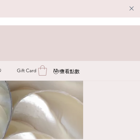
卡
Gift Card
More
查看點數