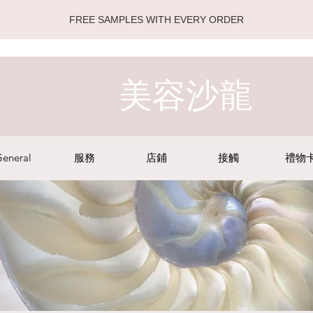
FREE SAMPLES WITH EVERY ORDER
美容沙龍
eneral
服務
店鋪
接觸
禮物