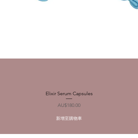
Elixir Serum Capsules
快速瀏覽
價格
AU$180.00
新增至購物車