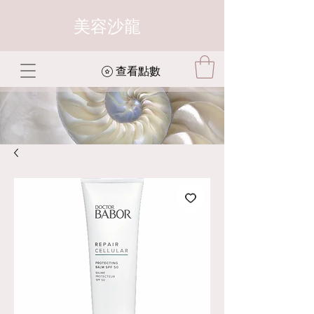
美容沙龍
查看點數