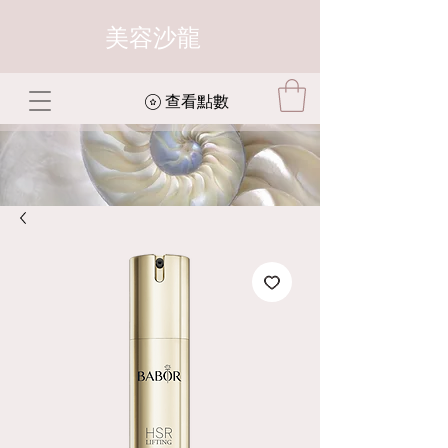
美容沙龍
查看點數